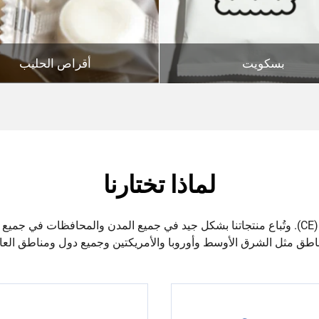
بسكويت
أقراص الحليب
لماذا تختارنا
لقد حصلنا على شهادات المطابقة الأوروبية (CE). وتُباع منتجاتنا بشكل جيد في جميع المدن والمح
اطق مثل الشرق الأوسط وأوروبا والأمريكتين وجميع دول ومناطق العال