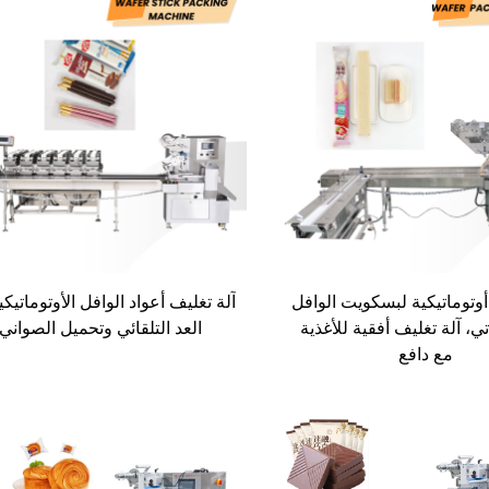
أوتوماتيكية لبسكويت الوافل
آلة تغليف أعواد الوافل الأوتوماتيك
ي، آلة تغليف أفقية للأغذية
العد التلقائي وتحميل الصواني
مع دافع