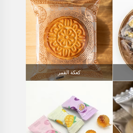
كعكة القمر