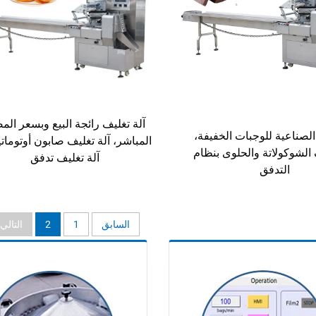
آلة تغليف رائجة البيع وبسعر الم
 الصناعية للوجبات الخفيفة،
المباشر، آلة تغليف صابون أوتوماتي
 الشوكولاتة والحلوى بنظام
آلة تغليف تدفق
التدفق
السابق
1
2
التالي