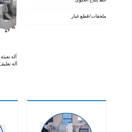
ملحقات/قطع غيار
آلة تعبئة
آلة تغليف