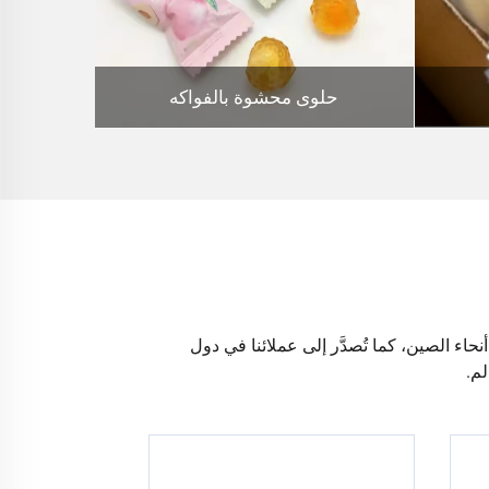
حلوى محشوة بالفواكه
افظات في جميع أنحاء الصين، كما تُصدَّر إلى عملائنا في دول
م.