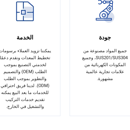
جودة
الخدمة
جميع المواد مصنوعة من
يمكننا تزويد العملاء برسومات
SUS201/SUS304، وجميع
تخطيط المعدات ونقدم دعمًا
المكونات الكهربائية من
لخدمتي التصنيع بموجب
علامات تجارية عالمية
الطلب (OEM) والتصميم
مشهورة.
والتطوير بموجب الطلب
(ODM). لدينا فريق احترافي
للخدمات ما بعد البيع يمكنه
تقديم خدمات التركيب
والتشغيل في الخارج.