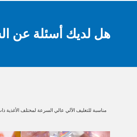
هل لديك أسئلة عن ال
مناسبة للتغليف الآلي عالي السرعة لمختلف الأغذية ذات