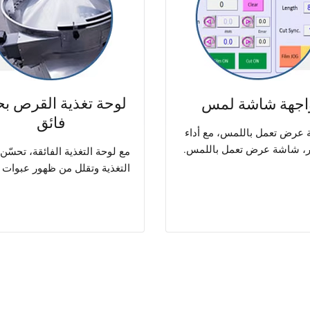
لوحة تغذية القرص ب
اجهة شاشة لمس
فائق
عرض تعمل باللمس، مع أداء
، شاشة عرض تعمل باللمس.
مع لوحة التغذية الفائقة، تحسّن
التغذية وتقلل من ظهور عبوات ف