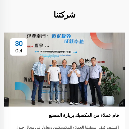
شركتنا
30
Oct
قام عملاء من المكسيك بزيارة المصنع
اكتشف كيف استقبلنا العملاء المكسيكيين وتعاونّا في مجال حلول