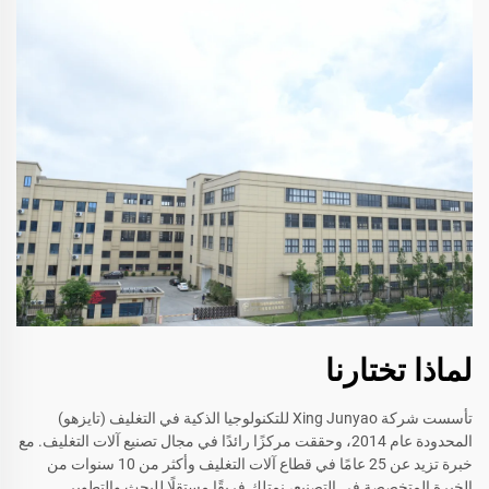
لماذا تختارنا
تأسست شركة Xing Junyao للتكنولوجيا الذكية في التغليف (تايزهو)
المحدودة عام 2014، وحققت مركزًا رائدًا في مجال تصنيع آلات التغليف. مع
خبرة تزيد عن 25 عامًا في قطاع آلات التغليف وأكثر من 10 سنوات من
الخبرة المتخصصة في التصنيع، نمتلك فريقًا مستقلًا للبحث والتطوير