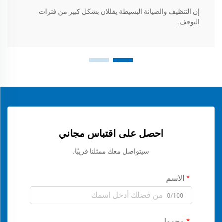
إن التنظيف والصيانة البسيطة يقللان بشكل كبير من فترات
التوقف.
احصل على اقتباس مجاني
سيتواصل معك ممثلنا قريبًا.
الاسم
0/100
محمول