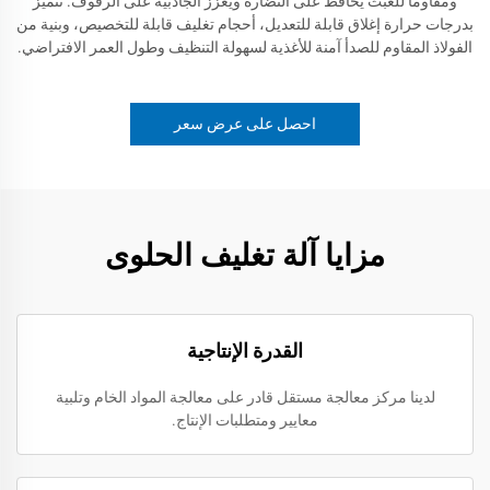
ومقاومًا للعبث يحافظ على النضارة ويعزز الجاذبية على الرفوف. تتميز
بدرجات حرارة إغلاق قابلة للتعديل، أحجام تغليف قابلة للتخصيص، وبنية من
الفولاذ المقاوم للصدأ آمنة للأغذية لسهولة التنظيف وطول العمر الافتراضي.
احصل على عرض سعر
مزايا آلة تغليف الحلوى
القدرة الإنتاجية
لدينا مركز معالجة مستقل قادر على معالجة المواد الخام وتلبية
معايير ومتطلبات الإنتاج.